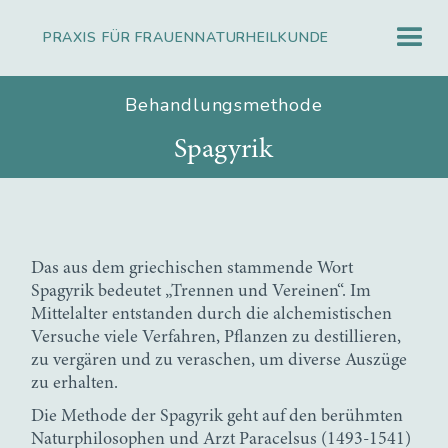
PRAXIS FÜR FRAUENNATURHEILKUNDE
Behandlungsmethode
Spagyrik
Das aus dem griechischen stammende Wort
Spagyrik bedeutet „Trennen und Vereinen“. Im
Mittelalter entstanden durch die alchemistischen
Versuche viele Verfahren, Pflanzen zu destillieren,
zu vergären und zu veraschen, um diverse Auszüge
zu erhalten.
Die Methode der Spagyrik geht auf den berühmten
Naturphilosophen und Arzt Paracelsus (1493-1541)