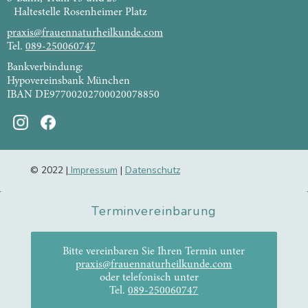
Haltestelle Rosenheimer Platz
praxis@frauennaturheilkunde.com
Tel.
089-250060747
Bankverbindung:
Hypovereinsbank München
IBAN DE97700202700020078850
© 2022 |
Impressum
|
Datenschutz
Terminvereinbarung
Bitte vereinbaren Sie Ihren Termin unter
praxis@frauennaturheilkunde.com
oder telefonisch unter
Tel.
089-250060747